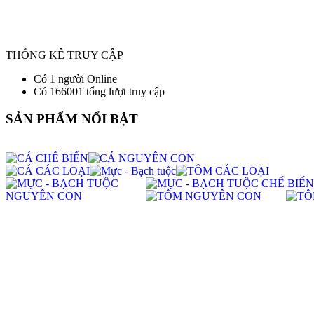
THỐNG KÊ TRUY CẬP
Có 1 người Online
Có 166001 tổng lượt truy cập
SẢN PHẨM NỔI BẬT