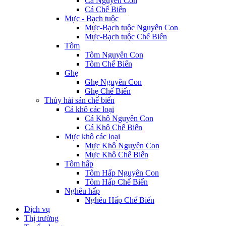
Cá Nguyên Con
Cá Chế Biến
Mực - Bạch tuộc
Mực-Bạch tuộc Nguyên Con
Mực-Bạch tuộc Chế Biến
Tôm
Tôm Nguyên Con
Tôm Chế Biến
Ghẹ
Ghẹ Nguyên Con
Ghẹ Chế Biến
Thủy hải sản chế biến
Cá khô các loại
Cá Khô Nguyên Con
Cá Khô Chế Biến
Mực khô các loại
Mực Khô Nguyên Con
Mực Khô Chế Biến
Tôm hấp
Tôm Hấp Nguyên Con
Tôm Hấp Chế Biến
Nghêu hấp
Nghêu Hấp Chế Biến
Dịch vụ
Thị trường