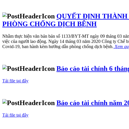
QUYẾT ĐỊNH THÀNH 
PHÒNG CHỐNG DỊCH BỆNH
Nhằm thực hiện văn bản bản số 1133/BYT-MT ngày 09 tháng 03 năm 
việc của người lao động. Ngày 14 tháng 03 năm 2020 Công ty Chế b
Covid-19, ban hành kèm hướng dẫn phòng chống dịch bệnh.
Xem quy
Báo cáo tài chính 6 thá
Tải file tại đây
Báo cáo tài chính năm 2
Tải file tại đây