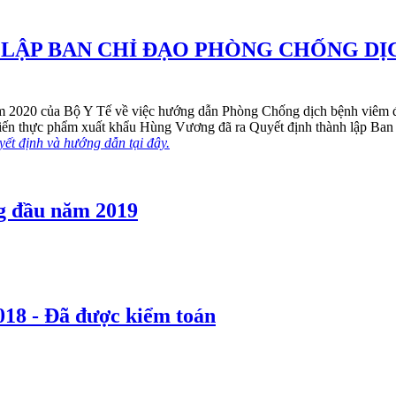
LẬP BAN CHỈ ĐẠO PHÒNG CHỐNG DỊ
2020 của Bộ Y Tế về việc hướng dẫn Phòng Chống dịch bệnh viêm đư
iến thực phẩm xuất khẩu Hùng Vương đã ra Quyết định thành lập Ban 
ết định và hướng dẫn tại đây.
ng đầu năm 2019
018 - Đã được kiểm toán