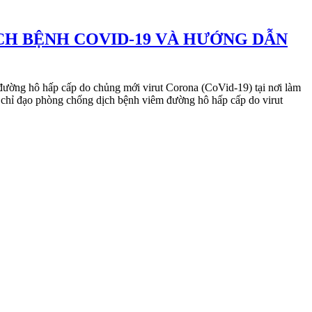
CH BỆNH COVID-19 VÀ HƯỚNG DẪN
ờng hô hấp cấp do chủng mới virut Corona (CoVid-19) tại nơi làm
chỉ đạo phòng chống dịch bệnh viêm đường hô hấp cấp do virut