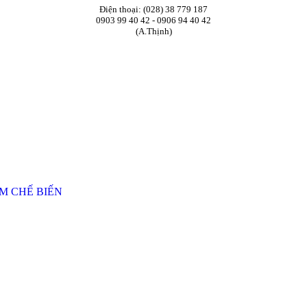
Điện thoại: (028) 38 779 187
0903 99 40 42 - 0906 94 40 42
(A.Thịnh)