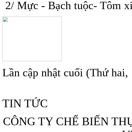
2/ Mực - Bạch tuộc- Tôm xi
Lần cập nhật cuối (Thứ hai,
TIN TỨC
CÔNG TY CHẾ BIẾN T