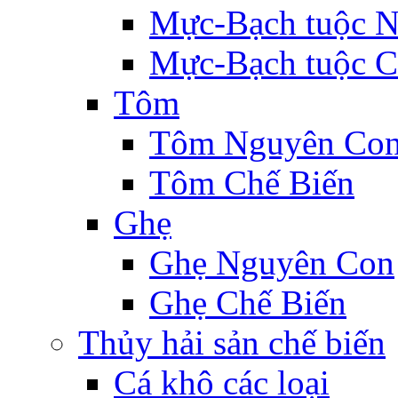
Mực-Bạch tuộc 
Mực-Bạch tuộc C
Tôm
Tôm Nguyên Co
Tôm Chế Biến
Ghẹ
Ghẹ Nguyên Con
Ghẹ Chế Biến
Thủy hải sản chế biến
Cá khô các loại