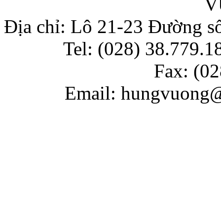
V
Địa chỉ: Lô 21-23 Đường 
Tel: (028) 38.779.18
Fax: (
02
Email: hungvuong