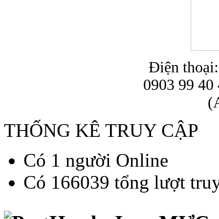
Điện thoại
0903 99 40 
(
THỐNG KÊ TRUY CẬP
Có 1 người Online
Có 166039 tổng lượt tru