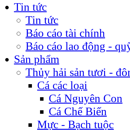
Tin tức
Tin tức
Báo cáo tài chính
Báo cáo lao động - qu
Sản phẩm
Thủy hải sản tươi - đô
Cá các loại
Cá Nguyên Con
Cá Chế Biến
Mực - Bạch tuộc