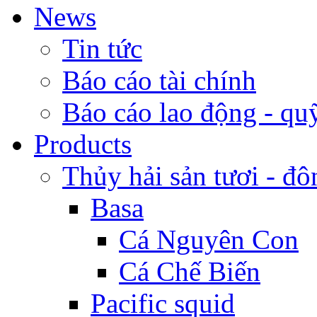
News
Tin tức
Báo cáo tài chính
Báo cáo lao động - qu
Products
Thủy hải sản tươi - đô
Basa
Cá Nguyên Con
Cá Chế Biến
Pacific squid