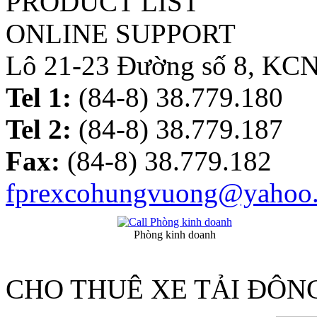
PRODUCT LIST
ONLINE SUPPORT
Lô 21-23 Đường số 8, KC
Tel 1:
(84-8) 38.779.180
Tel 2:
(84-8) 38.779.187
Fax:
(84-8) 38.779.182
fprexcohungvuong@yahoo
Phòng kinh doanh
CHO THUÊ XE TẢI ĐÔN