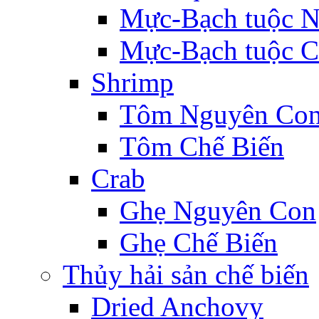
Mực-Bạch tuộc 
Mực-Bạch tuộc C
Shrimp
Tôm Nguyên Co
Tôm Chế Biến
Crab
Ghẹ Nguyên Con
Ghẹ Chế Biến
Thủy hải sản chế biến
Dried Anchovy