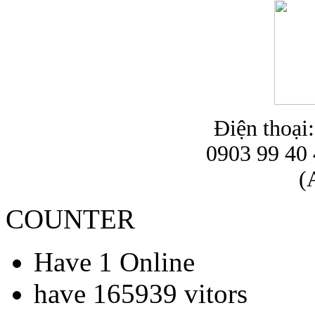
Điện thoại
0903 99 40 
(
COUNTER
Have 1 Online
have 165939 vitors