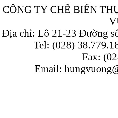
CÔNG TY CHẾ BIẾN T
V
Địa chỉ: Lô 21-23 Đường 
Tel: (028) 38.779.18
Fax: (
02
Email: hungvuong