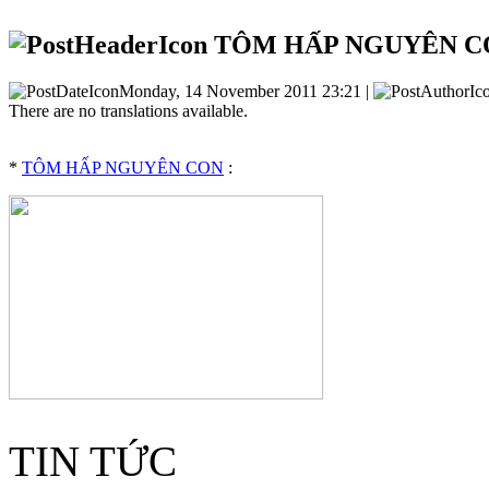
TÔM HẤP NGUYÊN C
Monday, 14 November 2011 23:21 |
There are no translations available.
*
TÔM HẤP NGUYÊN CON
:
TIN TỨC