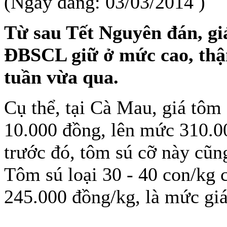
(Ngày đăng: 03/03/2014 )
Từ sau Tết Nguyên đán, giá
ĐBSCL giữ ở mức cao, thậm
tuần vừa qua.
Cụ thể, tại Cà Mau, giá tôm
10.000 đồng, lên mức 310.0
trước đó, tôm sú cỡ này cũn
Tôm sú loại 30 - 40 con/kg 
245.000 đồng/kg, là mức giá