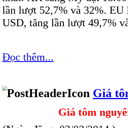
lần lượt 52,7% và 32%. EU N
USD, tăng lần lượt 49,7% v
Đọc thêm...
Giá tô
Giá tôm nguyên