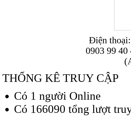
Điện thoại
0903 99 40 
(
THỐNG KÊ TRUY CẬP
Có 1 người Online
Có 166090 tổng lượt tru