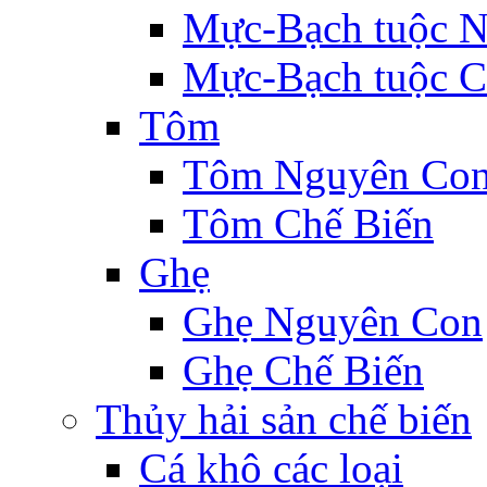
Mực-Bạch tuộc 
Mực-Bạch tuộc C
Tôm
Tôm Nguyên Co
Tôm Chế Biến
Ghẹ
Ghẹ Nguyên Con
Ghẹ Chế Biến
Thủy hải sản chế biến
Cá khô các loại