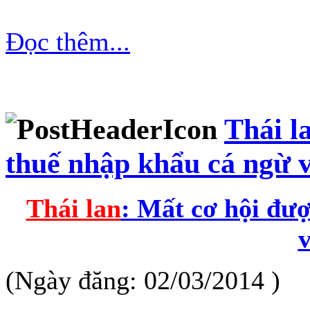
Đọc thêm...
Thái l
thuế nhập khẩu cá ngừ 
Thái lan
: Mất cơ hội đư
(Ngày đăng: 02/03/2014 )