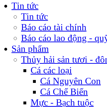
Tin tức
Tin tức
Báo cáo tài chính
Báo cáo lao động - qu
Sản phẩm
Thủy hải sản tươi - đô
Cá các loại
Cá Nguyên Con
Cá Chế Biến
Mực - Bạch tuộc