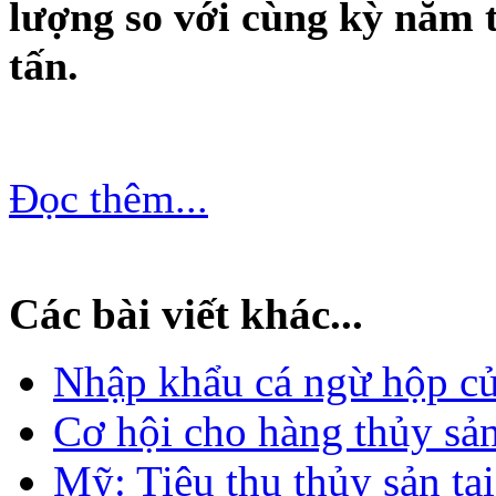
lượng so với cùng kỳ năm t
tấn.
Đọc thêm...
Các bài viết khác...
Nhập khẩu cá ngừ hộp củ
Cơ hội cho hàng thủy sả
Mỹ: Tiêu thụ thủy sản tạ