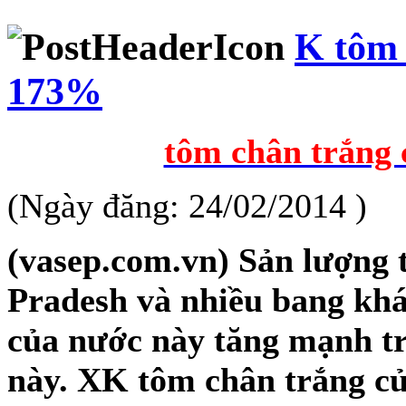
K tôm 
173%
tôm chân trắng
(Ngày đăng: 24/02/2014 )
(vasep.com.vn) Sản lượng 
Pradesh và nhiều bang kh
của nước này tăng mạnh tr
này. XK tôm chân trắng củ