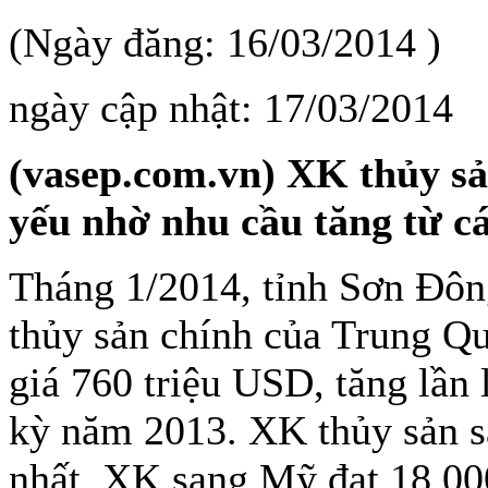
(Ngày đăng: 16/03/2014 )
ngày cập nhật: 17/03/2014
(vasep.com.vn) XK thủy s
yếu nhờ nhu cầu tăng từ cá
Tháng 1/2014, tỉnh Sơn Đông
thủy sản chính của Trung Qu
giá 760 triệu USD, tăng lần
kỳ năm 2013. XK thủy sản 
nhất. XK sang Mỹ đạt 18.000 