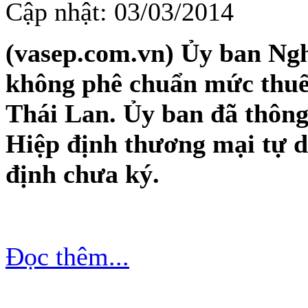
Cập nhật: 03/03/2014
(vasep.com.vn) Ủy ban Ng
không phê chuẩn mức thuế
Thái Lan. Ủy ban đã thông
Hiệp định thương mại tự d
định chưa ký.
Đọc thêm...