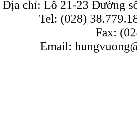
Địa chỉ: Lô 21-23 Đường 
Tel: (028) 38.779.18
Fax: (
02
Email: hungvuong