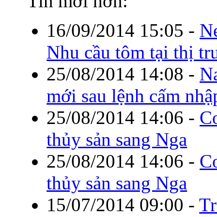
Tin mới hơn:
16/09/2014 15:05
-
Ne
Nhu cầu tôm tại thị t
25/08/2014 14:08
-
Na
mới sau lệnh cấm nhậ
25/08/2014 14:06
-
Cơ
thủy sản sang Nga
25/08/2014 14:06
-
Cơ
thủy sản sang Nga
15/07/2014 09:00
-
Tr