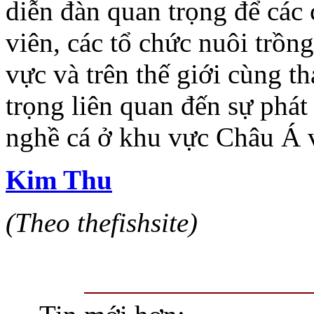
diễn đàn quan trọng để các
viên, các tổ chức nuôi trồn
vực và trên thế giới cùng t
trọng liên quan đến sự phát 
nghề cá ở khu vực Châu Á 
Kim Thu
(Theo thefishsite)