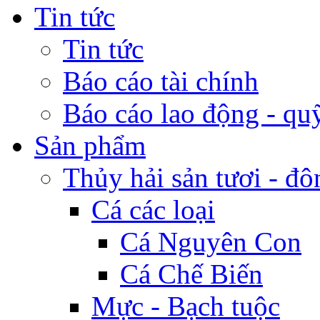
Tin tức
Tin tức
Báo cáo tài chính
Báo cáo lao động - qu
Sản phẩm
Thủy hải sản tươi - đô
Cá các loại
Cá Nguyên Con
Cá Chế Biến
Mực - Bạch tuộc