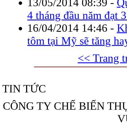
13/05/2014 08:39
-
Qu
4 tháng đầu năm đạt 3
16/04/2014 14:46
-
Kh
tôm tại Mỹ sẽ tăng ha
<< Trang t
TIN TỨC
CÔNG TY CHẾ BIẾN T
V