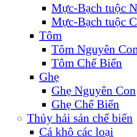
Mực-Bạch tuộc 
Mực-Bạch tuộc C
Tôm
Tôm Nguyên Co
Tôm Chế Biến
Ghẹ
Ghẹ Nguyên Con
Ghẹ Chế Biến
Thủy hải sản chế biến
Cá khô các loại