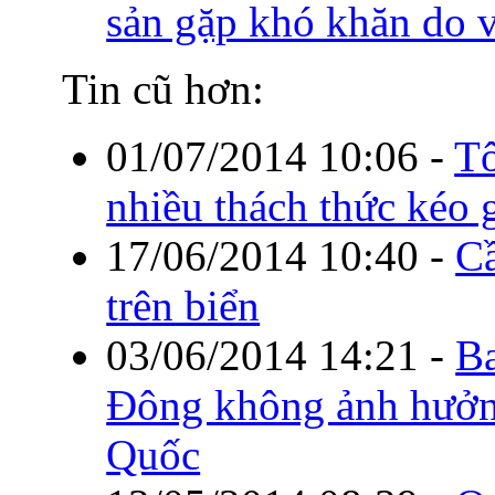
sản gặp khó khăn do v
Tin cũ hơn:
01/07/2014 10:06
-
Tô
nhiều thách thức kéo g
17/06/2014 10:40
-
Cầ
trên biển
03/06/2014 14:21
-
Ba
Đông không ảnh hưởn
Quốc