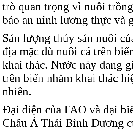
trò quan trọng vì nuôi trồ
bảo an ninh lương thực và 
Sản lượng thủy sản nuôi củ
địa mặc dù nuôi cá trên bi
khai thác. Nước này đang gi
trên biển nhằm khai thác hi
nhiên.
Đại diện của FAO và đại bi
Châu Á Thái Bình Dương cũ