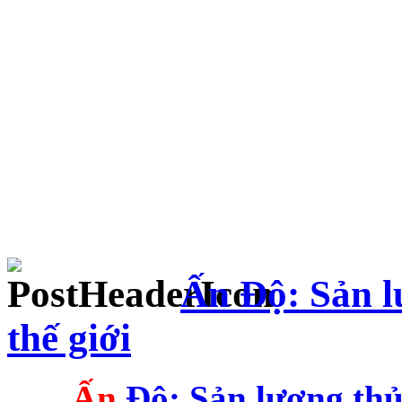
Ấn Độ: Sản l
thế giới
Ấ
n
Độ: Sản lượng thủy