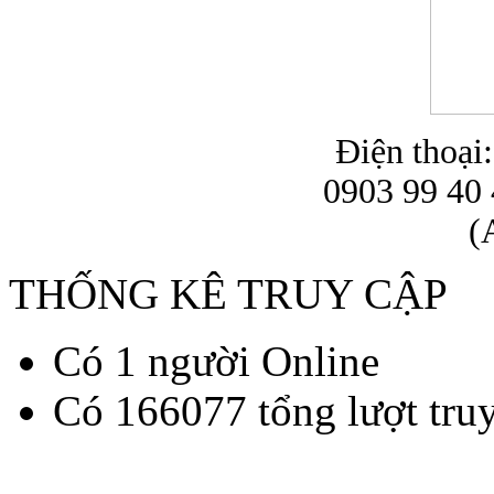
Điện thoại
0903 99 40 
(
THỐNG KÊ TRUY CẬP
Có 1 người Online
Có 166077 tổng lượt tru